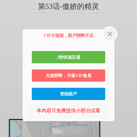
第53话-傲娇的精灵
VIP卡過期，賬戶閱幣不足
3秒快速註冊
充值閱幣，升級VIP會員
登陸賬戶
本內容只免費提供小部分試看