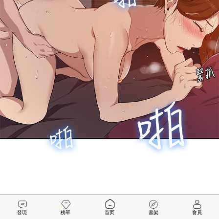
發現
榜單
首页
書架
會員