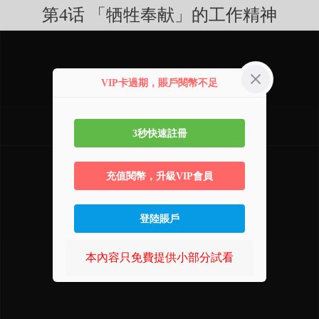
第4话 「牺牲奉献」的工作精神
VIP卡過期，賬戶閱幣不足
3秒快速註冊
充值閱幣，升級VIP會員
登陸賬戶
本內容只免費提供小部分試看